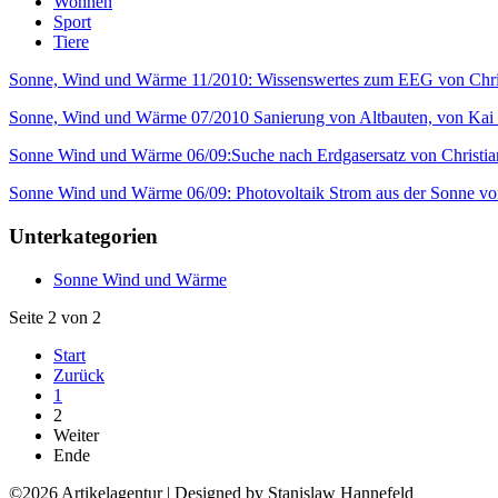
Wohnen
Sport
Tiere
Sonne, Wind und Wärme 11/2010: Wissenswertes zum EEG von Chris
Sonne, Wind und Wärme 07/2010 Sanierung von Altbauten, von Kai
Sonne Wind und Wärme 06/09:Suche nach Erdgasersatz von Christia
Sonne Wind und Wärme 06/09: Photovoltaik Strom aus der Sonne v
Unterkategorien
Sonne Wind und Wärme
Seite 2 von 2
Start
Zurück
1
2
Weiter
Ende
©2026 Artikelagentur | Designed by Stanislaw Hannefeld