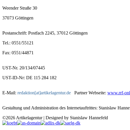
Weender Straße 30
37073 Göttingen
Postanschrift: Postfach 2245, 37012 Göttingen
Tel.: 0551/55121
Fax: 0551/44871
UST-Nr. 20/134/07445
UST-ID-Nr: DE 115 284 182
E-Mail:
redaktion[at]artikelagentur.de
Partner Webseite:
www.rrf-onl
Gestaltung und Administration des Internetauftrittes: Stanislaw Hanne
©2026 Artikelagentur | Designed by Stanislaw Hannefeld